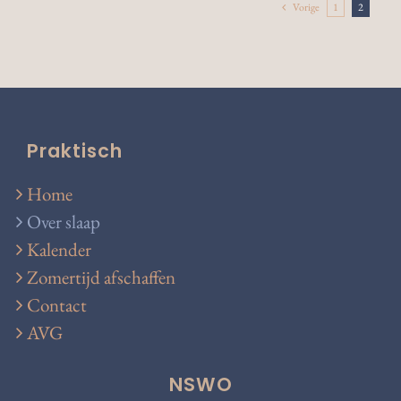
Vorige
1
2
Praktisch
Home
Over slaap
Kalender
Zomertijd afschaffen
Contact
AVG
NSWO