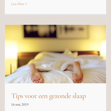
Lees Meer
Tips voor een gezonde slaap
16 mei, 2019