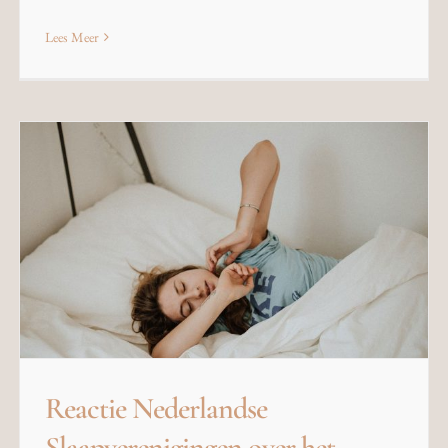
Lees Meer
Reactie Nederlandse
Slaapverenigingen over het