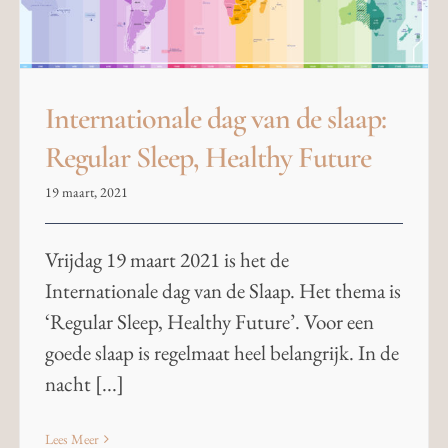
Internationale dag van de slaap:
Regular Sleep, Healthy Future
19 maart, 2021
Vrijdag 19 maart 2021 is het de
Internationale dag van de Slaap. Het thema is
‘Regular Sleep, Healthy Future’. Voor een
goede slaap is regelmaat heel belangrijk. In de
nacht [...]
Lees Meer