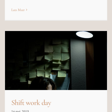
Lees Meer
Shift work day
14 mei, 2019