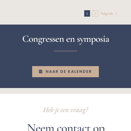
1
2
Volgende
Congressen en symposia
NAAR DE KALENDER
Heb je een vraag?
Neem contact op