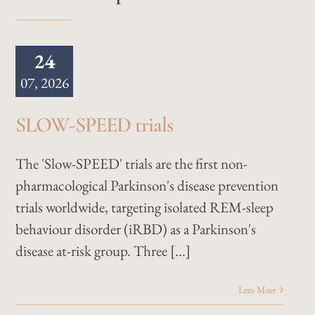
24
07, 2026
SLOW-SPEED trials
The 'Slow-SPEED' trials are the first non-
pharmacological Parkinson's disease prevention
trials worldwide, targeting isolated REM-sleep
behaviour disorder (iRBD) as a Parkinson's
disease at-risk group. Three [...]
Lees Meer