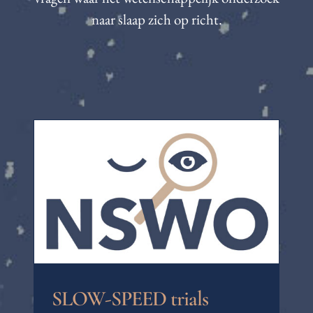
naar slaap zich op richt.
SLOW-SPEED trials