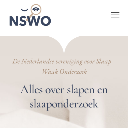
Skip
to
content
De Nederlandse vereniging voor Slaap –
Waak Onderzoek
Alles over slapen en
slaaponderzoek