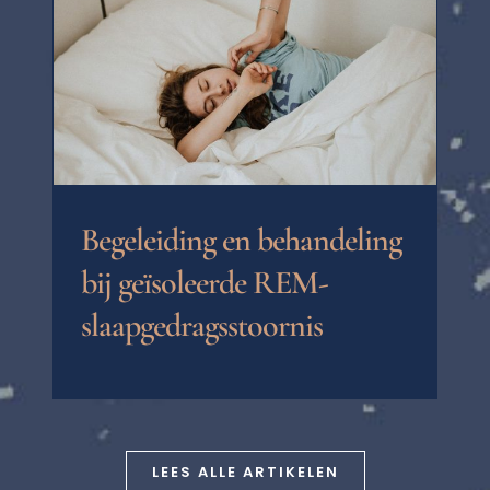
Begeleiding en behandeling
bij geïsoleerde REM-
slaapgedragsstoornis
LEES ALLE ARTIKELEN