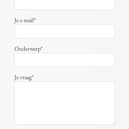
Je e-mail*
Onderwerp*
Je vraag*