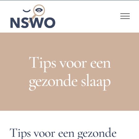
Skip
to
content
Tips voor een
gezonde slaap
Tips voor een gezonde