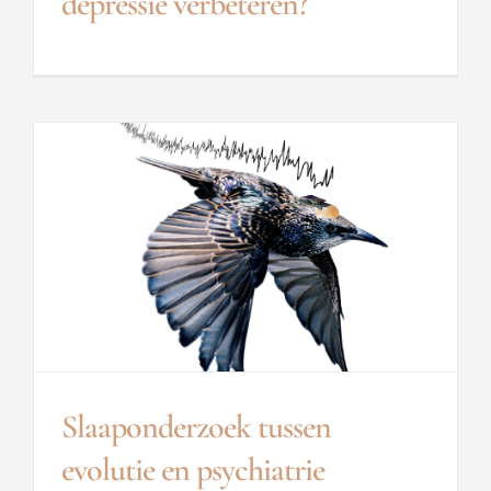
depressie verbeteren?
Slaaponderzoek tussen
evolutie en psychiatrie