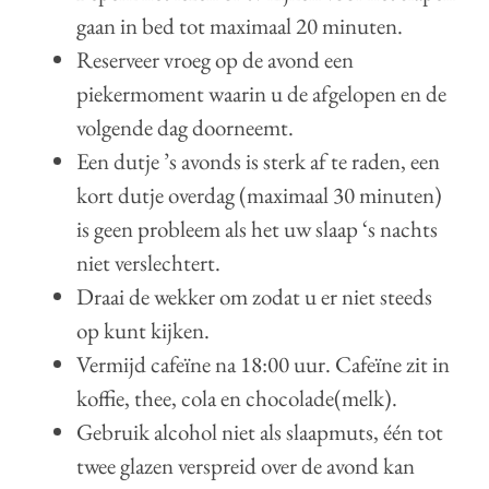
gaan in bed tot maximaal 20 minuten.
Reserveer vroeg op de avond een
piekermoment waarin u de afgelopen en de
volgende dag doorneemt.
Een dutje ’s avonds is sterk af te raden, een
kort dutje overdag (maximaal 30 minuten)
is geen probleem als het uw slaap ‘s nachts
niet verslechtert.
Draai de wekker om zodat u er niet steeds
op kunt kijken.
Vermijd cafeïne na 18:00 uur. Cafeïne zit in
koffie, thee, cola en chocolade(melk).
Gebruik alcohol niet als slaapmuts, één tot
twee glazen verspreid over de avond kan