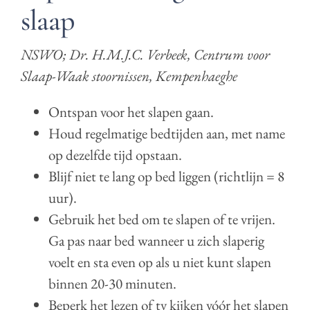
slaap
NSWO; Dr. H.M.J.C. Verbeek, Centrum voor
Slaap-Waak stoornissen, Kempenhaeghe
Ontspan voor het slapen gaan.
Houd regelmatige bedtijden aan, met name
op dezelfde tijd opstaan.
Blijf niet te lang op bed liggen (richtlijn = 8
uur).
Gebruik het bed om te slapen of te vrijen.
Ga pas naar bed wanneer u zich slaperig
voelt en sta even op als u niet kunt slapen
binnen 20-30 minuten.
Beperk het lezen of tv kijken vóór het slapen