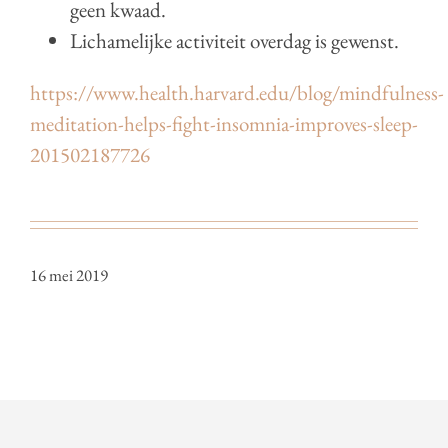
geen kwaad.
Lichamelijke activiteit overdag is gewenst.
https://www.health.harvard.edu/blog/mindfulness-
meditation-helps-fight-insomnia-improves-sleep-
201502187726
16 mei 2019