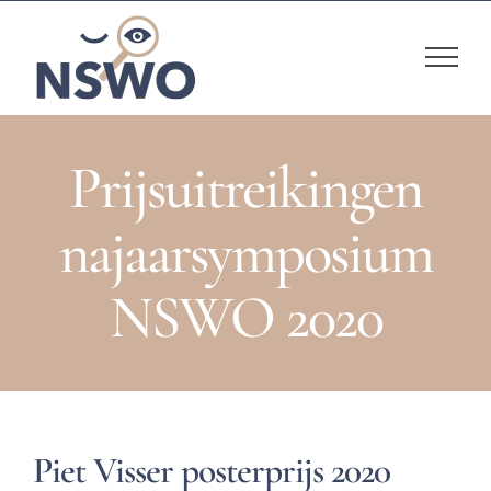
Skip
to
content
Prijsuitreikingen
najaarsymposium
NSWO 2020
Piet Visser posterprijs 2020