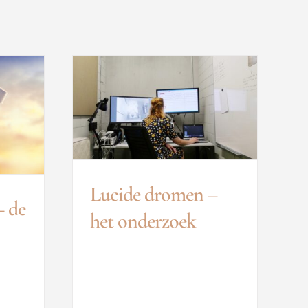
Lucide dromen –
– de
het onderzoek