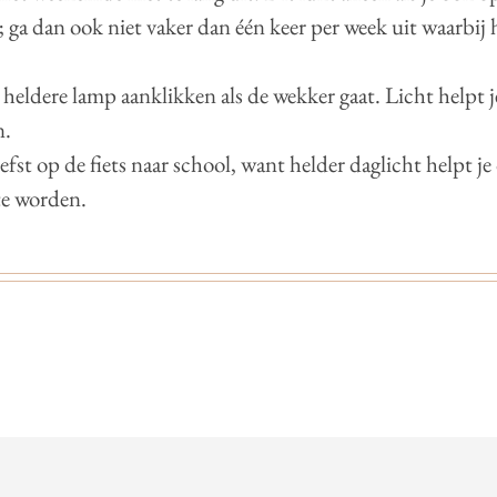
; ga dan ook niet vaker dan één keer per week uit waarbij h
 heldere lamp aanklikken als de wekker gaat. Licht helpt
n.
iefst op de fiets naar school, want helder daglicht helpt j
te worden.