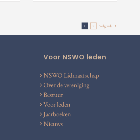
1
2
Volgende
Voor NSWO leden
NSWO Lidmaatschap
Over de vereniging
Bestuur
Voor leden
Jaarboeken
Nieuws