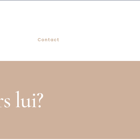
Contact
s lui?