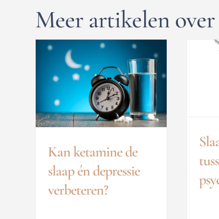
Meer artikelen over 
Sla
Kan ketamine de
tus
slaap én depressie
psy
verbeteren?