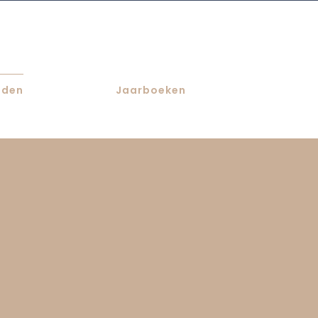
eden
Jaarboeken