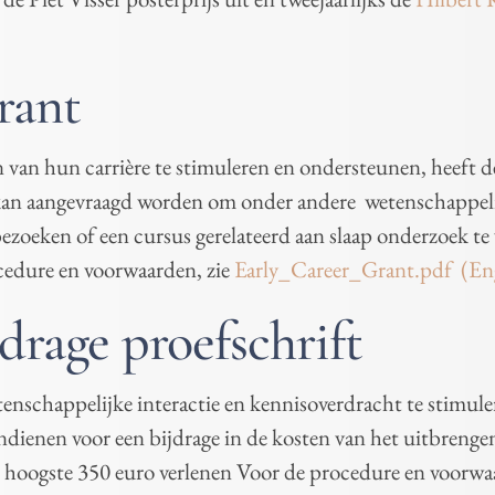
rant
van hun carrière te stimuleren en ondersteunen, heeft d
 kan aangevraagd worden om onder andere wetenschappeli
bezoeken of een cursus gerelateerd aan slaap onderzoek te
cedure en voorwaarden, zie
Early_Career_Grant.pdf (Eng
drage proefschrift
schappelijke interactie en kennisoverdracht te stimule
ienen voor een bijdrage in de kosten van het uitbrengen
n hoogste 350 euro verlenen Voor de procedure en voorwa