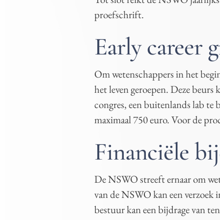
proefschrift.
Early career g
Om wetenschappers in het begin 
het leven geroepen. Deze beurs
congres, een buitenlands lab te 
maximaal 750 euro. Voor de pro
Financiële bij
De NSWO streeft ernaar om weten
van de NSWO kan een verzoek ind
bestuur kan een bijdrage van te