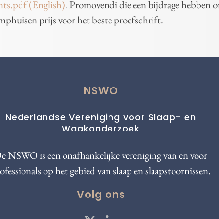
ts.pdf (English)
. Promovendi die een bijdrage hebben 
mphuisen prijs voor het beste proefschrift.
NSWO
Nederlandse Vereniging voor Slaap- en
Waakonderzoek
e NSWO is een onafhankelijke vereniging van en voor
ofessionals op het gebied van slaap en slaapstoornissen.
Volg ons