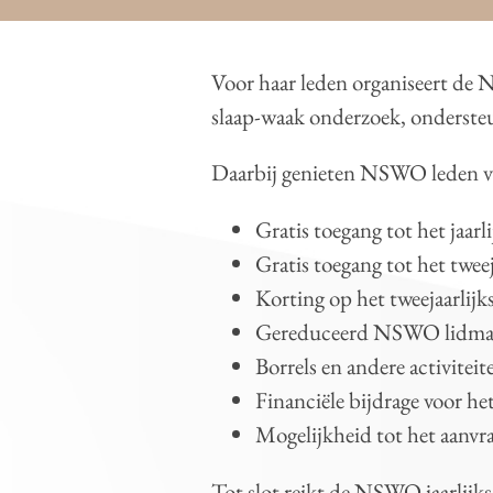
Voor haar leden organiseert de 
slaap-waak onderzoek, ondersteu
Daarbij genieten NSWO leden va
Gratis toegang tot het ja
Gratis toegang tot het tw
Korting op het tweejaarli
Gereduceerd NSWO lidmaats
Borrels en andere activitei
Financiële bijdrage voor he
Mogelijkheid tot het aanvr
Tot slot reikt de NSWO jaarlijks 