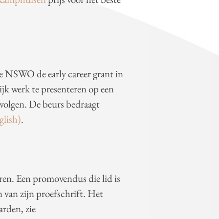
e NSWO de early career grant in
jk werk te presenteren op een
 volgen. De beurs bedraagt
lish)
.
ren. Een promovendus die lid is
 van zijn proefschrift. Het
arden, zie