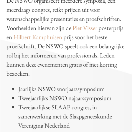
De NSWO organiseert meerdere symposia, een
meerdaags congres, reikt prijzen uit voor
wetenschappelijke presentaties en proefschriften.
Voorbeelden hiervan zijn de
Piet Visser
posterprijs
en
Hilbert Kamphuisen
prijs voor het beste
proefschrift. De NSWO speelt ook een belangrijke
rol bij het informeren van professionals. Leden
kunnen deze evenementen gratis of met korting
bezoeken.
Jaarlijks NSWO voorjaarssymposium
Tweejaarlijks NSWO najaarssymposium
Tweejaarlijkse SLAAP congres, in
samenwerking met de Slaapgeneeskunde
Vereniging Nederland