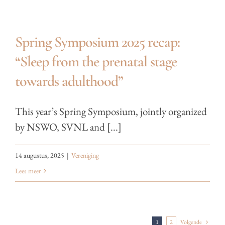
Spring Symposium 2025 recap:
“Sleep from the prenatal stage
towards adulthood”
This year’s Spring Symposium, jointly organized
by NSWO, SVNL and [...]
14 augustus, 2025
|
Vereniging
Lees meer
1
2
Volgende