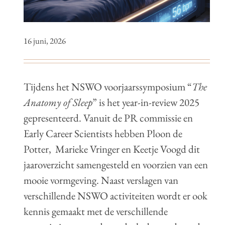
16 juni, 2026
Tijdens het NSWO voorjaarssymposium “
The
Anatomy of Sleep
” is het year-in-review 2025
gepresenteerd. Vanuit de PR commissie en
Early Career Scientists hebben Ploon de
Potter, Marieke Vringer en Keetje Voogd dit
jaaroverzicht samengesteld en voorzien van een
mooie vormgeving. Naast verslagen van
verschillende NSWO activiteiten wordt er ook
kennis gemaakt met de verschillende