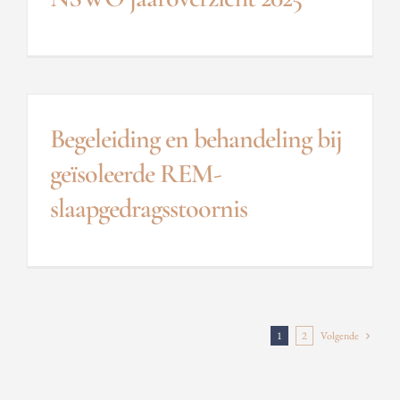
Begeleiding en behandeling bij
geïsoleerde REM-
slaapgedragsstoornis
1
2
Volgende