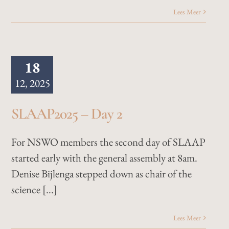
Lees Meer
18
12, 2025
SLAAP2025 – Day 2
For NSWO members the second day of SLAAP
started early with the general assembly at 8am.
Denise Bijlenga stepped down as chair of the
science [...]
Lees Meer