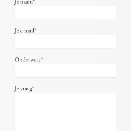
Je naam*
Je e-mail*
Onderwerp*
Je vraag*