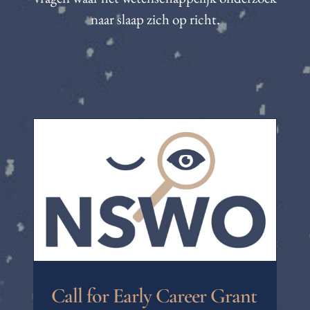
naar slaap zich op richt.
Call for Early Career Grant