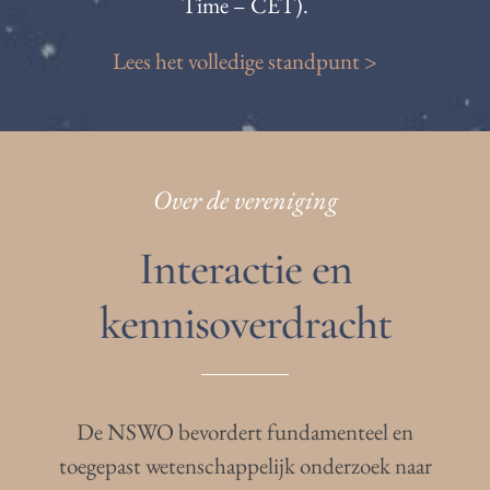
Time – CET).
Lees het volledige standpunt >
Over de vereniging
Interactie en
kennisoverdracht
De NSWO bevordert fundamenteel en
toegepast wetenschappelijk onderzoek naar