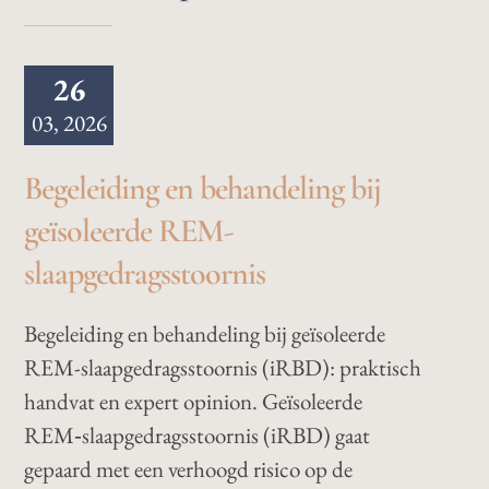
26
03, 2026
Begeleiding en behandeling bij
geïsoleerde REM-
slaapgedragsstoornis
Begeleiding en behandeling bij geïsoleerde
REM-slaapgedragsstoornis (iRBD): praktisch
handvat en expert opinion. Geïsoleerde
REM‑slaapgedragsstoornis (iRBD) gaat
gepaard met een verhoogd risico op de