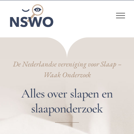
Skip
to
content
De Nederlandse vereniging voor Slaap –
Waak Onderzoek
Alles over slapen en
slaaponderzoek