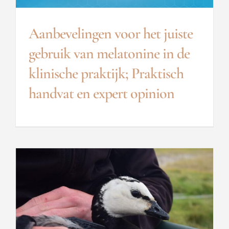
Aanbevelingen voor het juiste
gebruik van melatonine in de
klinische praktijk; Praktisch
handvat en expert opinion