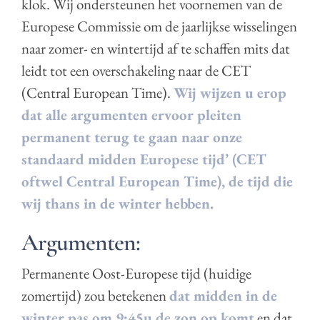
klok. Wij ondersteunen het voornemen van de
Europese Commissie om de jaarlijkse wisselingen
naar zomer- en wintertijd af te schaffen mits dat
leidt tot een overschakeling naar de CET
(Central European Time).
Wij wijzen u erop
dat alle argumenten ervoor pleiten
permanent terug te gaan naar onze
standaard midden Europese tijd’ (CET
oftwel Central European Time), de tijd die
wij thans in de winter hebben.
Argumenten:
Permanente Oost-Europese tijd (huidige
zomertijd) zou betekenen
dat midden in de
winter pas om 9:45u de zon op komt
en dat