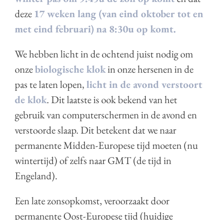
deze
17 weken lang (van eind oktober tot en
met eind februari) na 8:30u op komt.
We hebben licht in de ochtend juist nodig om
onze
biologische klok
in onze hersenen in de
pas te laten lopen,
licht in de avond verstoort
de klok
. Dit laatste is ook bekend van het
gebruik van computerschermen in de avond en
verstoorde slaap. Dit betekent dat we naar
permanente Midden-Europese tijd moeten (nu
wintertijd) of zelfs naar GMT (de tijd in
Engeland).
Een late zonsopkomst, veroorzaakt door
permanente Oost-Europese tijd (huidige