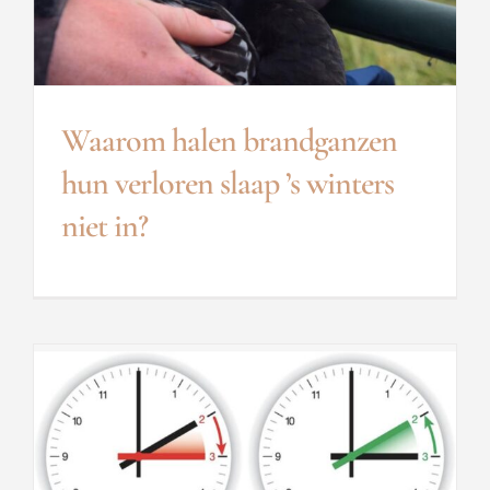
Waarom halen brandganzen
hun verloren slaap ’s winters
niet in?