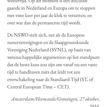
wintertijd. Op dit moment is een discussie
gaande in Nederland en Europa om te stoppen
met twee keer per jaar de klok te verzetten; en
over wat dan de permanente tijd wordt.
De NSWO stelt zich, net als de Europese
zusterverenigingen en de Slaapgeneeskunde
Vereniging Nederland (SVNL), op basis van
wetenschappelijke argumenten op het standpunt
dat de beste keus zou zijn om vanaf nu een vaste
tijd te handhaven mits dat leidt tot een
overschakeling naar de Standaard Tijd (ST, of
Central European Time – CET).
Amsterdam/Heemstede/Groningen, 27 oktober,
2018.