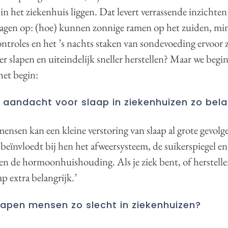
 in het ziekenhuis liggen. Dat levert verrassende inzichten
agen op: (hoe) kunnen zonnige ramen op het zuiden, mi
ontroles en het ’s nachts staken van sondevoeding ervoor 
er slapen en uiteindelijk sneller herstellen? Maar we begi
het begin:
aandacht voor slaap in ziekenhuizen zo bela
mensen kan een kleine verstoring van slaap al grote gevol
 beïnvloedt bij hen het afweersysteem, de suikerspiegel en
n de hormoonhuishouding. Als je ziek bent, of herstell
aap extra belangrijk.’
pen mensen zo slecht in ziekenhuizen?