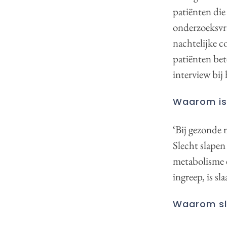
patiënten die
onderzoeksvr
nachtelijke c
patiënten bet
interview bij 
Waarom is 
‘Bij gezonde 
Slecht slapen
metabolisme e
ingreep, is sl
Waarom sla