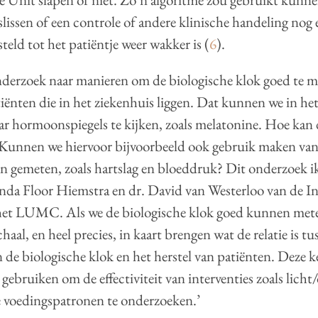
lissen of een controle of andere klinische handeling nog
teld tot het patiëntje weer wakker is (
6
).
nderzoek naar manieren om de biologische klok goed te m
iënten die in het ziekenhuis liggen. Dat kunnen we in he
r hormoonspiegels te kijken, zoals melatonine. Hoe kan 
 Kunnen we hiervoor bijvoorbeeld ook gebruik maken van
n gemeten, zoals hartslag en bloeddruk? Dit onderzoek 
da Floor Hiemstra en dr. David van Westerloo van de In
 het LUMC. Als we de biologische klok goed kunnen me
haal, en heel precies, in kaart brengen wat de relatie is tu
n de biologische klok en het herstel van patiënten. Deze
gebruiken om de effectiviteit van interventies zoals licht
e voedingspatronen te onderzoeken.’