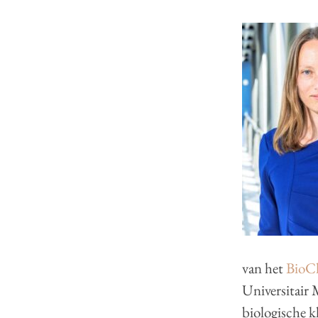
van het
BioC
Universitair
biologische k