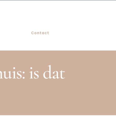
Contact
is: is dat