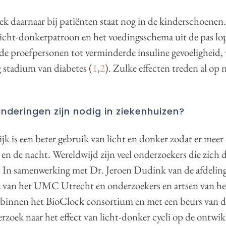
k daarnaar bij patiënten staat nog in de kinderschoenen
icht-donkerpatroon en het voedingsschema uit de pas lope
nde proefpersonen tot verminderde insuline gevoeligheid, 
 stadium van diabetes (
1
,
2
). Zulke effecten treden al op 
nderingen zijn nodig in ziekenhuizen?
ijk is een beter gebruik van licht en donker zodat er meer 
 en de nacht. Wereldwijd zijn veel onderzoekers die zich
 In samenwerking met Dr. Jeroen Dudink van de afdelin
 van het UMC Utrecht en onderzoekers en artsen van h
innen het BioClock consortium en met een beurs van d
rzoek naar het effect van licht-donker cycli op de ontwik