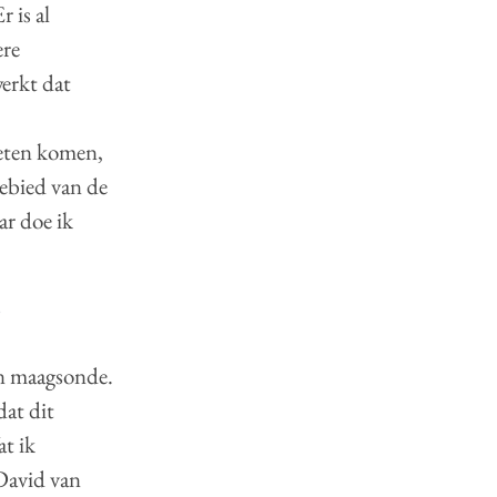
 is al
ere
erkt dat
weten komen,
ebied van de
ar doe ik
?
en maagsonde.
at dit
at ik
David van