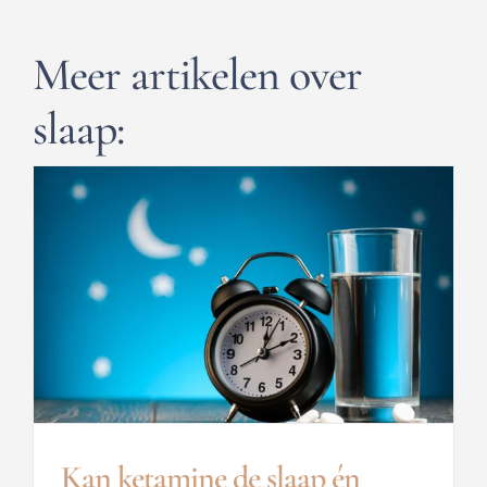
Meer artikelen over
slaap:
Kan ketamine de slaap én