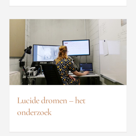
Lucide dromen – het
onderzoek