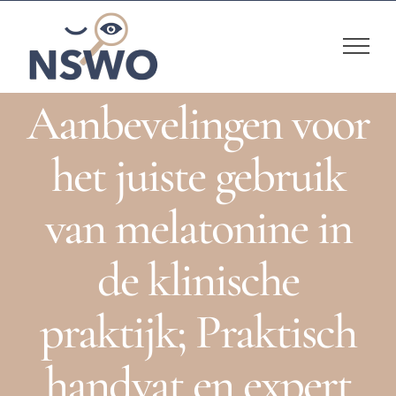
Skip
to
content
Aanbevelingen voor
het juiste gebruik
van melatonine in
de klinische
praktijk; Praktisch
handvat en expert