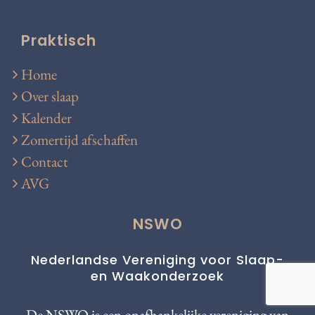
Praktisch
Home
Over slaap
Kalender
Zomertijd afschaffen
Contact
AVG
NSWO
Nederlandse Vereniging voor Slaap-
en Waakonderzoek
De NSWO is een onafhankelijke vereniging van