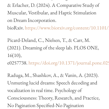
& Erlacher, D. (2024). A Comparative Study of
Muscular, Vestibular, and Haptic Stimulation
on Dream Incorporation.
bioRxiv.
https://www.biorxiv.org/content/10.1101
Picard-Deland, C., Nielsen, T., & Carr, M.
(2021). Dreaming of the sleep lab. PLOS ONE,
16(10),
e0257738.
https://doi.org/10.1371/journal.pone.0
Raduga, M., Shashkov, A., & Vanin, A. (2023).
Unmuting lucid dreams: Speech decoding and
vocalization in real time. Psychology of
Consciousness: Theory, Research, and Practice,
No Pagination Specified-No Pagination