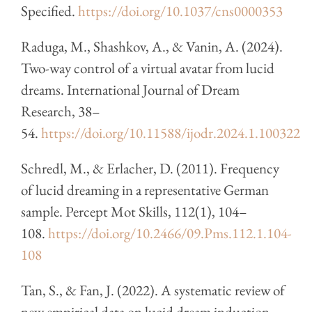
Specified.
https://doi.org/10.1037/cns0000353
Raduga, M., Shashkov, A., & Vanin, A. (2024).
Two-way control of a virtual avatar from lucid
dreams. International Journal of Dream
Research, 38–
54.
https://doi.org/10.11588/ijodr.2024.1.100322
Schredl, M., & Erlacher, D. (2011). Frequency
of lucid dreaming in a representative German
sample. Percept Mot Skills, 112(1), 104–
108.
https://doi.org/10.2466/09.Pms.112.1.104-
108
Tan, S., & Fan, J. (2022). A systematic review of
new empirical data on lucid dream induction