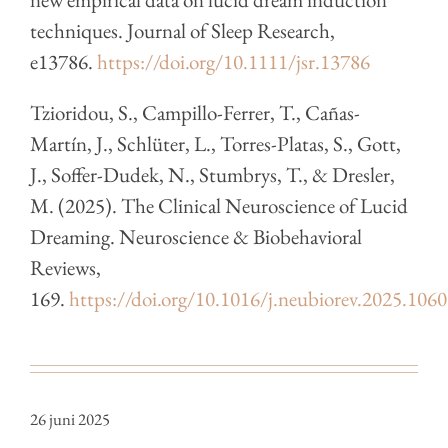
techniques. Journal of Sleep Research,
e13786.
https://doi.org/10.1111/jsr.13786
Tzioridou, S., Campillo-Ferrer, T., Cañas-
Martín, J., Schlüter, L., Torres-Platas, S., Gott,
J., Soffer-Dudek, N., Stumbrys, T., & Dresler,
M. (2025). The Clinical Neuroscience of Lucid
Dreaming. Neuroscience & Biobehavioral
Reviews,
169.
https://doi.org/10.1016/j.neubiorev.2025.106
26 juni 2025