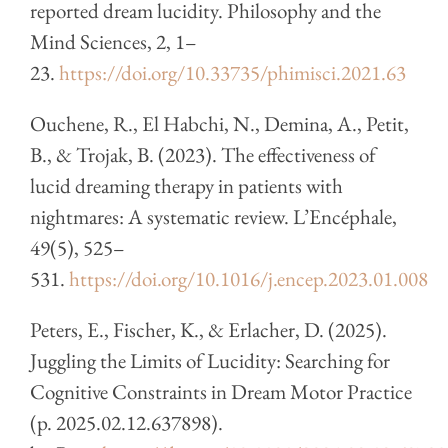
reported dream lucidity. Philosophy and the
Mind Sciences, 2, 1–
23.
https://doi.org/10.33735/phimisci.2021.63
Ouchene, R., El Habchi, N., Demina, A., Petit,
B., & Trojak, B. (2023). The effectiveness of
lucid dreaming therapy in patients with
nightmares: A systematic review. L’Encéphale,
49(5), 525–
531.
https://doi.org/10.1016/j.encep.2023.01.008
Peters, E., Fischer, K., & Erlacher, D. (2025).
Juggling the Limits of Lucidity: Searching for
Cognitive Constraints in Dream Motor Practice
(p. 2025.02.12.637898).