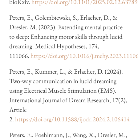
bioRxiv.
https://doi.org/10.1101/2025.02.12.63789
Peters, E., Golembiewski, S., Erlacher, D., &
Dresler, M. (2023). Extending mental practice
to sleep: Enhancing motor skills through lucid
dreaming. Medical Hypotheses, 174,
111066.
https://doi.org/10.1016/j.mehy.2023.1110
Peters, E., Kummer, L., & Erlacher, D. (2024).
Two-way communication in lucid dreaming
using Electrical Muscle Stimulation (EMS).
International Journal of Dream Research, 17(2),
Article
2.
https://doi.org/10.11588/ijodr.2024.2.106414
Peters, E., Poehlmann, J., Wang, X., Dresler, M.,