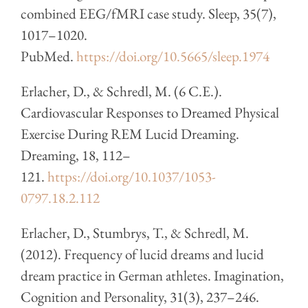
combined EEG/fMRI case study. Sleep, 35(7),
1017–1020.
PubMed.
https://doi.org/10.5665/sleep.1974
Erlacher, D., & Schredl, M. (6 C.E.).
Cardiovascular Responses to Dreamed Physical
Exercise During REM Lucid Dreaming.
Dreaming, 18, 112–
121.
https://doi.org/10.1037/1053-
0797.18.2.112
Erlacher, D., Stumbrys, T., & Schredl, M.
(2012). Frequency of lucid dreams and lucid
dream practice in German athletes. Imagination,
Cognition and Personality, 31(3), 237–246.