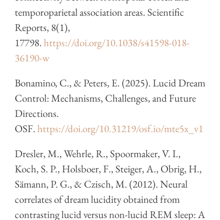
temporoparietal association areas. Scientific
Reports, 8(1),
17798.
https://doi.org/10.1038/s41598-018-
36190-w
Bonamino, C., & Peters, E. (2025). Lucid Dream
Control: Mechanisms, Challenges, and Future
Directions.
OSF.
https://doi.org/10.31219/osf.io/mte5x_v1
Dresler, M., Wehrle, R., Spoormaker, V. I.,
Koch, S. P., Holsboer, F., Steiger, A., Obrig, H.,
Sämann, P. G., & Czisch, M. (2012). Neural
correlates of dream lucidity obtained from
contrasting lucid versus non-lucid REM sleep: A