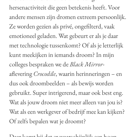
hersenactiviteit die geen betekenis heeft. Voor
andere mensen zijn dromen extreem persoonlijk.
Ze worden gezien als privé, ongefilterd, vaak
emotioneel geladen. Wat gebeurt er als je daar
met technologie tussenkomt? Of als je letterlijk
kunt meekijken in iemands droom? In mijn
colleges bespraken we de
Black Mirror
-
aflevering
Crocodile
, waarin herinneringen – en
dus ook droombeelden – als bewijs worden
gebruikt. Super intrigerend, maar ook best eng.
Wat als jouw droom niet meer alleen van jou is?
Wat als een werkgever of bedrijf mee kan kijken?
Of zelfs bepalen wat je droomt?
Daar komt bij dat er waarschijnlijk een hoop