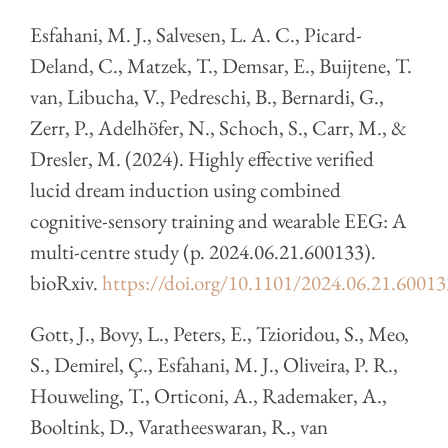
Esfahani, M. J., Salvesen, L. A. C., Picard-
Deland, C., Matzek, T., Demsar, E., Buijtene, T.
van, Libucha, V., Pedreschi, B., Bernardi, G.,
Zerr, P., Adelhöfer, N., Schoch, S., Carr, M., &
Dresler, M. (2024). Highly effective verified
lucid dream induction using combined
cognitive-sensory training and wearable EEG: A
multi-centre study (p. 2024.06.21.600133).
bioRxiv.
https://doi.org/10.1101/2024.06.21.60013
Gott, J., Bovy, L., Peters, E., Tzioridou, S., Meo,
S., Demirel, Ç., Esfahani, M. J., Oliveira, P. R.,
Houweling, T., Orticoni, A., Rademaker, A.,
Booltink, D., Varatheeswaran, R., van