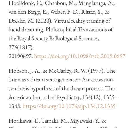
Hooijdonk, C., Chaabou, M., Mangiaruga, A.,
van den Berge, E., Weber, F. D., Ritter, S., &
Dresler, M. (2020). Virtual reality training of
lucid dreaming. Philosophical Transactions of
the Royal Society B: Biological Sciences,
376(1817),
20190697.
https://doi.org/10.1098/rstb.2019.0697
Hobson, J. A., & McCarley, R. W. (1977). The
brain as a dream state generator: An activation-
synthesis hypothesis of the dream process. The
American Journal of Psychiatry, 134(12), 1335–
1348.
https://doi.org/10.1176/ajp.134.12.1335
Horikawa, T., Tamaki, M., Miyawaki, Y., &