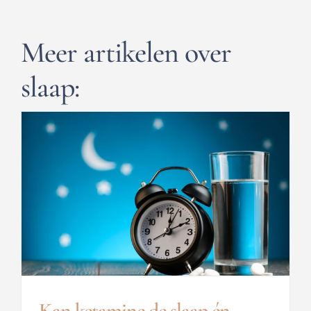
Meer artikelen over
slaap:
Kan ketamine de slaap én