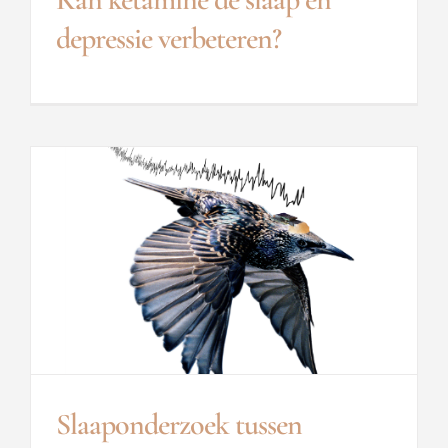
depressie verbeteren?
Slaaponderzoek tussen