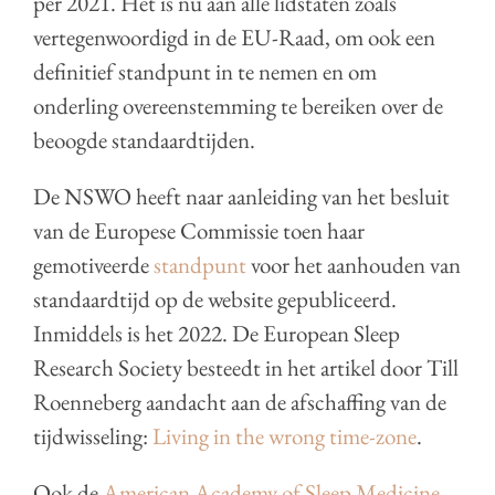
per 2021. Het is nu aan alle lidstaten zoals
vertegenwoordigd in de EU-Raad, om ook een
definitief standpunt in te nemen en om
onderling overeenstemming te bereiken over de
beoogde standaardtijden.
De NSWO heeft naar aanleiding van het besluit
van de Europese Commissie toen haar
gemotiveerde
standpunt
voor het aanhouden van
standaardtijd op de website gepubliceerd.
Inmiddels is het 2022. De European Sleep
Research Society besteedt in het artikel door Till
Roenneberg aandacht aan de afschaffing van de
tijdwisseling:
Living in the wrong time-zone
.
Ook de
American Academy of Sleep Medicine