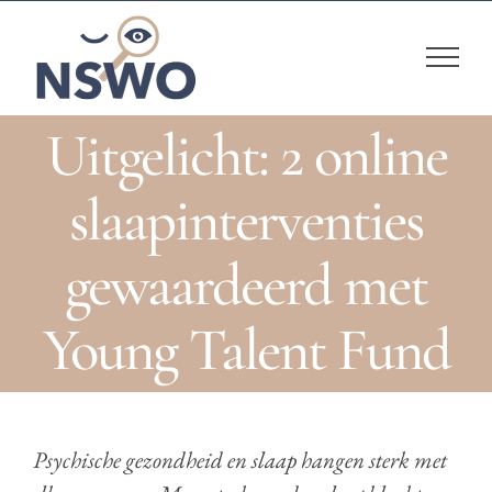
Skip
to
content
Uitgelicht: 2 online
slaapinterventies
gewaardeerd met
Young Talent Fund
Psychische gezondheid en slaap hangen sterk met