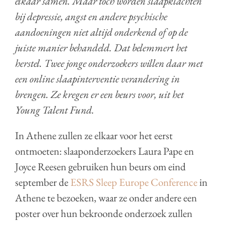
elkaar samen. Maar toch worden slaapklachten
bij depressie, angst en andere psychische
aandoeningen niet altijd onderkend of op de
juiste manier behandeld. Dat belemmert het
herstel. Twee jonge onderzoekers willen daar met
een online slaapinterventie verandering in
brengen. Ze kregen er een beurs voor, uit het
Young Talent Fund.
In Athene zullen ze elkaar voor het eerst
ontmoeten: slaaponderzoekers Laura Pape en
Joyce Reesen gebruiken hun beurs om eind
september de
ESRS Sleep Europe Conference
in
Athene te bezoeken, waar ze onder andere een
poster over hun bekroonde onderzoek zullen