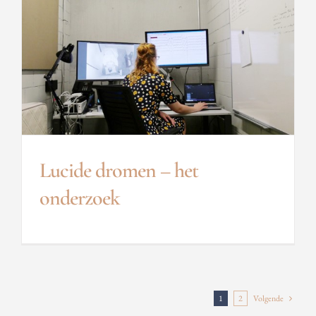
Lucide dromen – het
onderzoek
1
2
Volgende