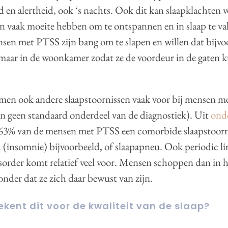
en alertheid, ook ‘s nachts. Ook dit kan slaapklachten 
 vaak moeite hebben om te ontspannen en in slaap te val
en met PTSS zijn bang om te slapen en willen dat bijvoo
 maar in de woonkamer zodat ze de voordeur in de gaten
men ook andere slaapstoornissen vaak voor bij mensen 
jn geen standaard onderdeel van de diagnostiek). Uit
ond
 63% van de mensen met PTSS een comorbide slaapstoorni
 (insomnie) bijvoorbeeld, of slaapapneu. Ook periodic l
order komt relatief veel voor. Mensen schoppen dan in 
nder dat ze zich daar bewust van zijn.
ekent dit voor de kwaliteit van de slaap?