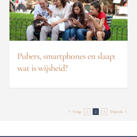
Pubers, smartphones en slaap:
wat is wijsheid?
Vorige
1
2
3
Volgende