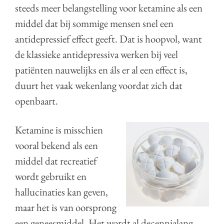
steeds meer belangstelling voor ketamine als een
middel dat bij sommige mensen snel een
antidepressief effect geeft. Dat is hoopvol, want
de klassieke antidepressiva werken bij veel
patiënten nauwelijks en áls er al een effect is,
duurt het vaak wekenlang voordat zich dat
openbaart.
Ketamine is misschien
vooral bekend als een
middel dat recreatief
wordt gebruikt en
hallucinaties kan geven,
maar het is van oorsprong
een geneesmiddel. Het wordt al decennialang