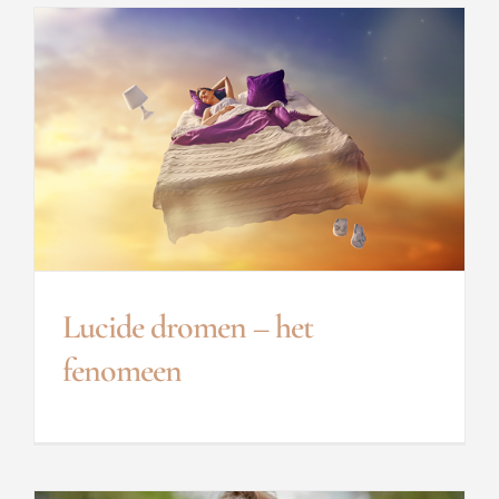
Lucide dromen – het
fenomeen