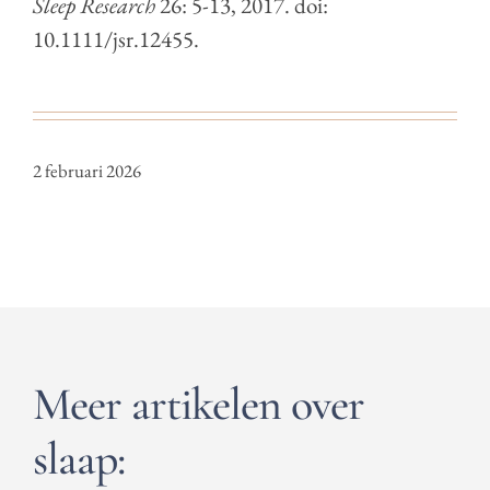
Sleep Research
26: 5-13, 2017. doi:
10.1111/jsr.12455.
2 februari 2026
Meer artikelen over
slaap: