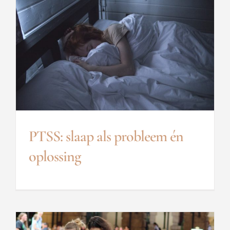
PTSS: slaap als probleem én
oplossing