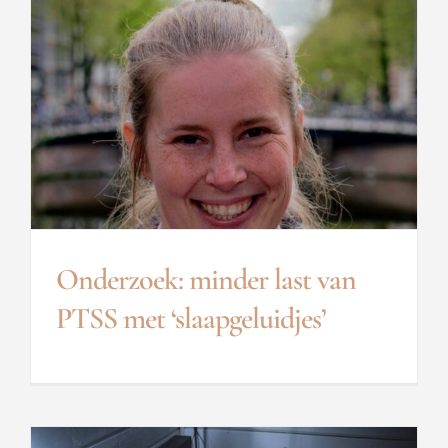
Onderzoek: minder last van
PTSS met ‘slaapgeluidjes’