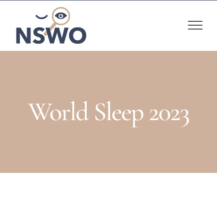
Skip
to
content
World Sleep 2023