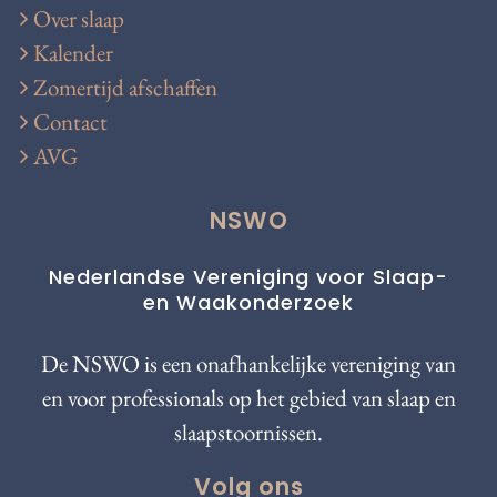
Over slaap
Kalender
Zomertijd afschaffen
Contact
AVG
NSWO
Nederlandse Vereniging voor Slaap-
en Waakonderzoek
De NSWO is een onafhankelijke vereniging van
en voor professionals op het gebied van slaap en
slaapstoornissen.
Volg ons