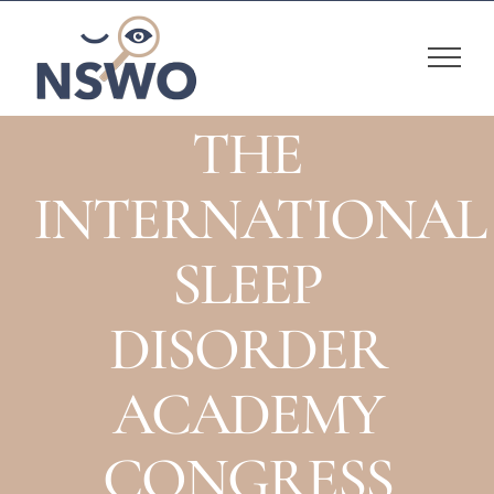
Skip
to
content
THE
INTERNATIONAL
SLEEP
DISORDER
ACADEMY
CONGRESS