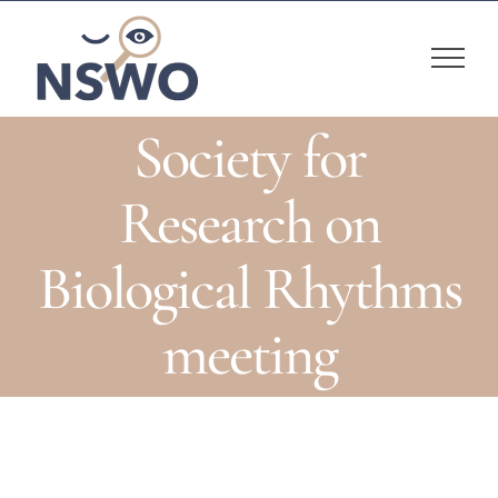
Skip
to
content
Society for
Research on
Biological Rhythms
meeting