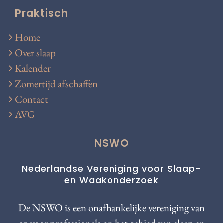
Praktisch
Home
Over slaap
Kalender
Zomertijd afschaffen
Contact
AVG
NSWO
Nederlandse Vereniging voor Slaap-
en Waakonderzoek
De NSWO is een onafhankelijke vereniging van
en voor professionals op het gebied van slaap en