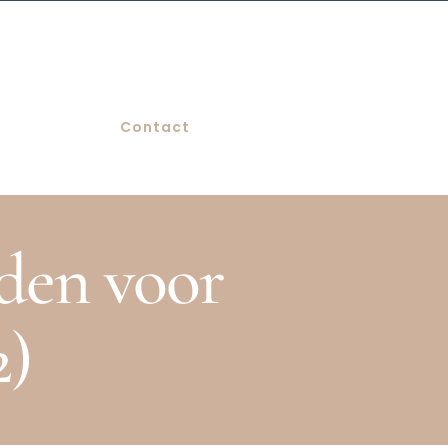
Contact
den voor
2)