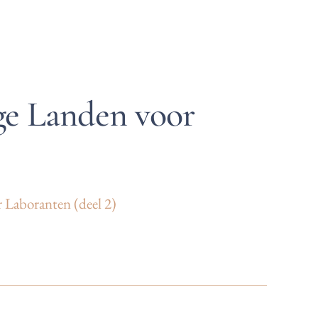
ge Landen voor
)
 Laboranten (deel 2)