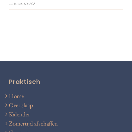
11 januari, 2023
Praktisch
Home
Over slaap
Kalender
Zomertijd afschaffen