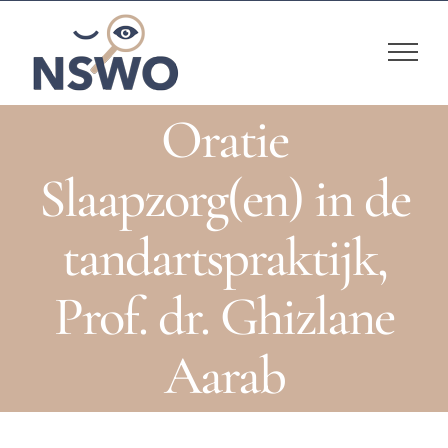
Skip
to
content
Oratie
Slaapzorg(en) in de
tandartspraktijk,
Prof. dr. Ghizlane
Aarab