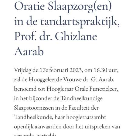
Oratie Slaapzorg(en)
in de tandartspraktijk,
Prof. dr. Ghizlane
Aarab
Vrijdag de 17e februari 2023, om 16.30 uur,
zal de Hooggeleerde Vrouwe dr. G. Aarab,
benoemd tot Hoogleraar Orale Functieleer,
in het bijzonder de Tandheelkundige
Slaapstoornissen in de Faculteit der
Tandheelkunde, haar hoogleraarsambt
openlijk aanvaarden door het uitspreken van
een rede, getiteld: