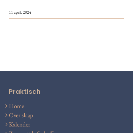
11 april, 2024
Praktisch
Home
Over slaap
Kalender