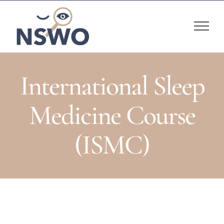
Skip
to
content
International Sleep
Medicine Course
(ISMC)