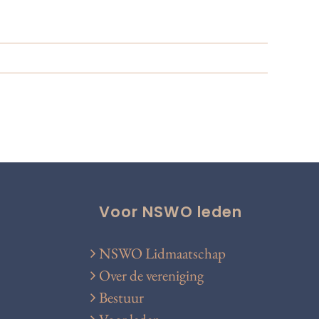
Voor NSWO leden
NSWO Lidmaatschap
Over de vereniging
Bestuur