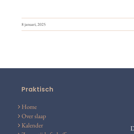
8 januari, 2025
Praktisch
Home
Over slaap
Kalender
D