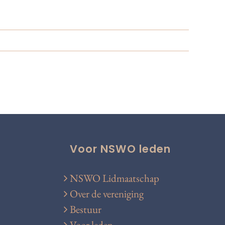
Voor NSWO leden
NSWO Lidmaatschap
Over de vereniging
Bestuur
Voor leden