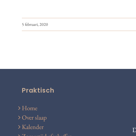
5 februari, 2020
Praktisch
Home
Over slaap
Kalender
D