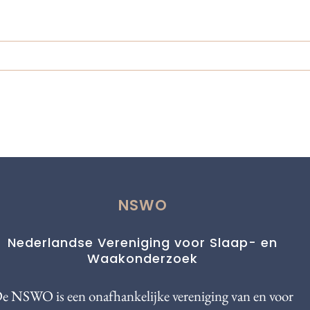
NSWO
Nederlandse Vereniging voor Slaap- en
Waakonderzoek
e NSWO is een onafhankelijke vereniging van en voor