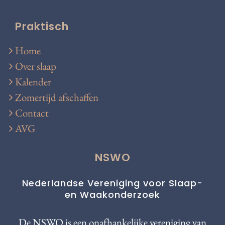
Praktisch
Home
Over slaap
Kalender
Zomertijd afschaffen
Contact
AVG
NSWO
Nederlandse Vereniging voor Slaap-
en Waakonderzoek
De NSWO is een onafhankelijke vereniging van