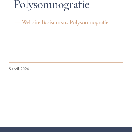
Polysomnografie
— Website Basiscursus Polysomnografie
5 april, 2024