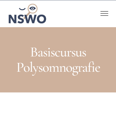
Skip
to
content
Basiscursus
Polysomnografie