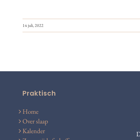
14 juli, 2022
Praktisch
Home
Over slaap
Kalender
D