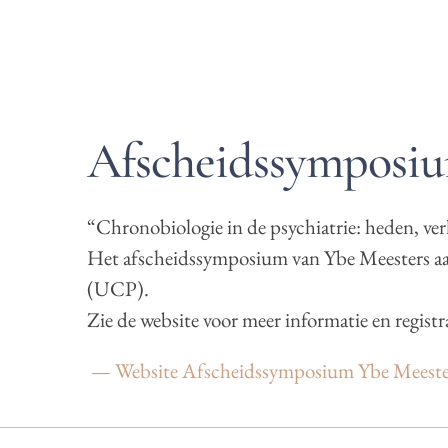
Afscheidssymposiu
“Chronobiologie in de psychiatrie: heden, ve
Het afscheidssymposium van Ybe Meesters aan
(UCP).
Zie de website voor meer informatie en registra
— Website Afscheidssymposium Ybe Meeste