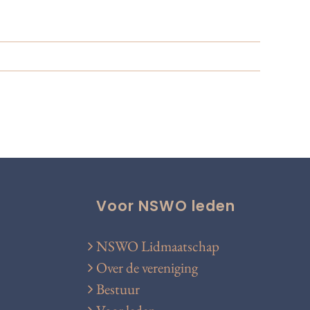
Voor NSWO leden
NSWO Lidmaatschap
Over de vereniging
Bestuur