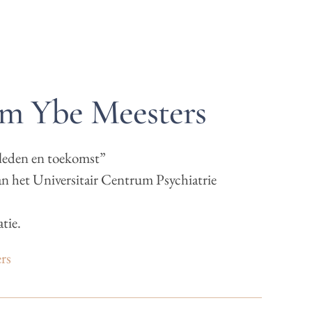
m Ybe Meesters
rleden en toekomst”
 het Universitair Centrum Psychiatrie
tie.
rs