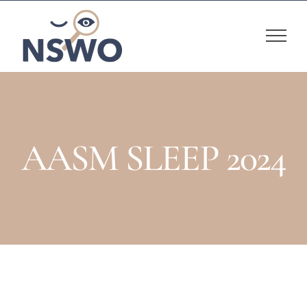
Skip
to
content
AASM SLEEP 2024