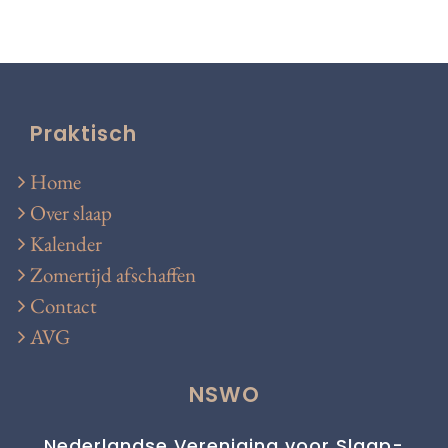
Praktisch
Home
Over slaap
Kalender
Zomertijd afschaffen
Contact
AVG
NSWO
Nederlandse Vereniging voor Slaap-