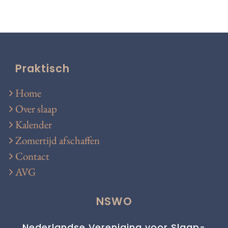
Praktisch
Home
Over slaap
Kalender
Zomertijd afschaffen
Contact
AVG
NSWO
Nederlandse Vereniging voor Slaap-